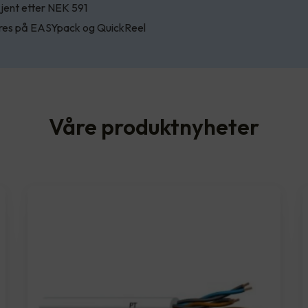
jent etter NEK 591
res på EASYpack og QuickReel
Våre produktnyheter