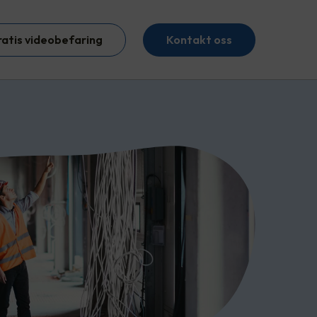
ratis videobefaring
Kontakt oss