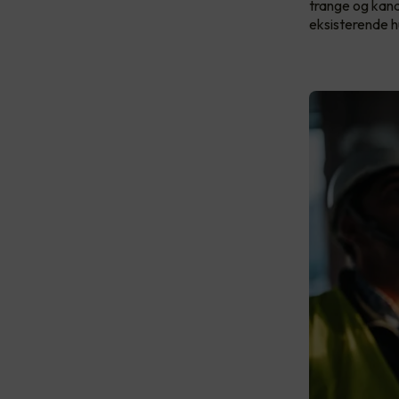
trange og kanal
eksisterende h