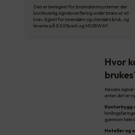
Den er beregnet for brannalarmsystemer der
kontinuerlig signaloverføring under brann er et
krav. Egnet for innendørs og utendørs bruk, og
leveres på EASYpack og MOBIWAY.
Hvor k
brukes
Nexans signal-
enten det er ny
Kontorbygg 
himlingsføring
gjennom hele l
Hoteller og 