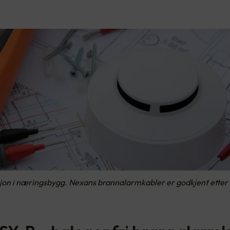
sjon i næringsbygg. Nexans brannalarmkabler er godkjent etter