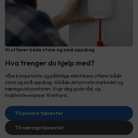
Vi utfører både store og små oppdrag
Hva trenger du hjelp med?
Våre kompetente og pålitelige elektrikere utfører både
store og små oppdrag, til både det private markedet og
næringsvirksomheter. Vi gir deg gode råd, og
kvalitetsleveranser til rett pris.
Til private tjenester
Til næringstjenester