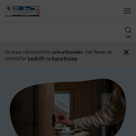
Søk
Du leser nå innhold for
privatkunder
. Her finner du
innhold for
bedrift
og
borettslag
.