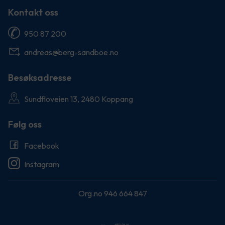
Kontakt oss
950 87 200
andreas@berg-sandboe.no
Besøksadresse
Sundfloveien 13, 2480 Koppang
Følg oss
Facebook
Instagram
Org.no 946 664 847