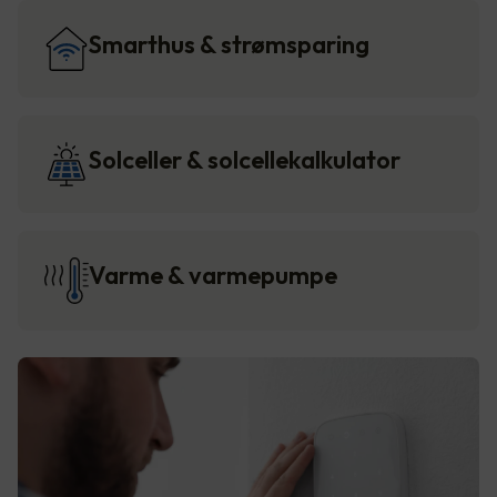
Smarthus & strømsparing
Solceller & solcellekalkulator
Varme & varmepumpe