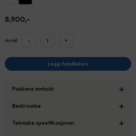
8,900
,-
Antall
-
+
Legg i handlekurv
Pakkens innhold
Beskrivelse
Tekniske spesifikasjoner