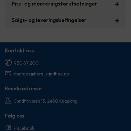
Pris- og monteringsforutsetninger
Salgs- og leveringsbetingelser
Kontakt oss
950 87 200
andreas@berg-sandboe.no
Besøksadresse
Sundfloveien 13, 2480 Koppang
Følg oss
Facebook