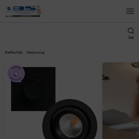
Søk
Nettbutikk
Belysning