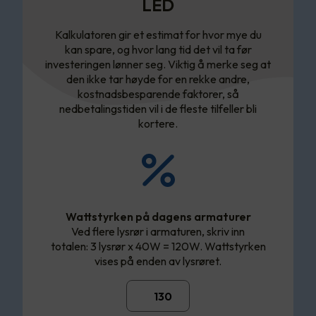
LED
Kalkulatoren gir et estimat for hvor mye du
kan spare, og hvor lang tid det vil ta før
investeringen lønner seg. Viktig å merke seg at
den ikke tar høyde for en rekke andre,
kostnadsbesparende faktorer, så
nedbetalingstiden vil i de fleste tilfeller bli
kortere.
Wattstyrken på dagens armaturer
Ved flere lysrør i armaturen, skriv inn
totalen: 3 lysrør x 40W = 120W. Wattstyrken
vises på enden av lysrøret.