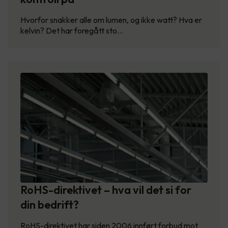
Hvorfor snakker alle om lumen, og ikke watt? Hva er
kelvin? Det har foregått sto…
RoHS-direktivet – hva vil det si for
din bedrift?
RoHS-direktivet har siden 2006 innført forbud mot