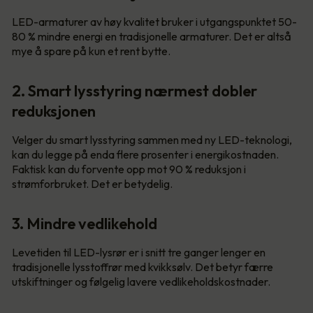
LED-armaturer av høy kvalitet bruker i utgangspunktet 50-
80 % mindre energi en tradisjonelle armaturer. Det er altså
mye å spare på kun et rent bytte.
2. Smart lysstyring nærmest dobler
reduksjonen
Velger du smart lysstyring sammen med ny LED-teknologi,
kan du legge på enda flere prosenter i energikostnaden.
Faktisk kan du forvente opp mot 90 % reduksjon i
strømforbruket. Det er betydelig.
3. Mindre vedlikehold
Levetiden til LED-lysrør er i snitt tre ganger lenger en
tradisjonelle lysstoffrør med kvikksølv. Det betyr færre
utskiftninger og følgelig lavere vedlikeholdskostnader.