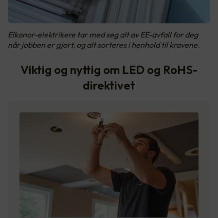
Elkonor-elektrikere tar med seg alt av EE-avfall for deg
når jobben er gjort, og alt sorteres i henhold til kravene.
Viktig og nyttig om LED og RoHS-
direktivet