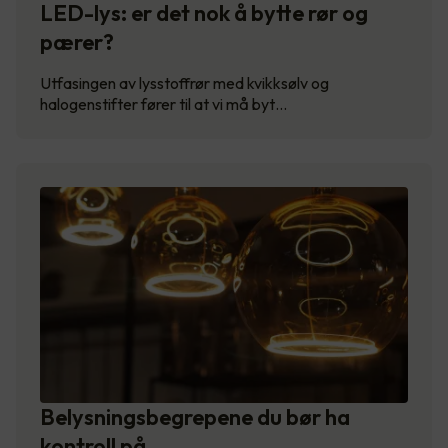
LED-lys: er det nok å bytte rør og
pærer?
Utfasingen av lysstoffrør med kvikksølv og
halogenstifter fører til at vi må byt…
Belysningsbegrepene du bør ha
kontroll på