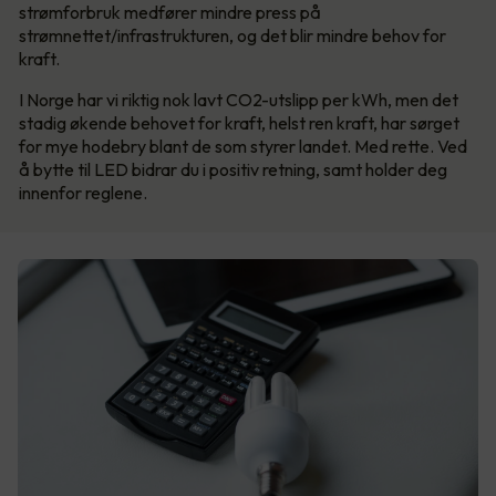
strømforbruk medfører mindre press på
strømnettet/infrastrukturen, og det blir mindre behov for
kraft.
I Norge har vi riktig nok lavt CO2-utslipp per kWh, men det
stadig økende behovet for kraft, helst ren kraft, har sørget
for mye hodebry blant de som styrer landet. Med rette. Ved
å bytte til LED bidrar du i positiv retning, samt holder deg
innenfor reglene.