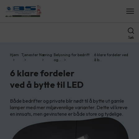
Søk
Hjem
Tjenester
Næring
Belysning for bedrift
6 klare fordeler ved
og…
å b…
6 klare fordeler
ved å bytte til LED
Både bedrifter og private blir nødt til å bytte ut gamle
lamper med mer miljøvennlige varianter. Dette vil kreve
en innsats, men gevinstene er både store og tydelige.