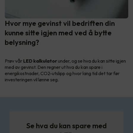
Hvor mye gevinst vil bedriften din
kunne sitte igjen med ved å bytte
belysning?
Prøv vår
LED kalkulator
under, og se hva du kan sitte igjen
med av gevinst. Den regner ut hva du kan spare i
energikostnader, CO2-utslipp og hvor lang tid det tar før
investeringen vil lønne seg.
Se hva du kan spare med