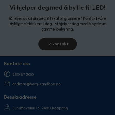
Vi hjelper deg med å bytte til LED!
Ønsker du at din bedrift skal bli grønnere? Kontakt våre
dyktige elektrikere i dag - vi hjelper deg med å bytte ut
gammel belysning.
Ta kontakt
Kontakt oss
950 87 200
andreas@berg-sandboe.no
Besøksadresse
Sundfloveien 13, 2480 Koppang