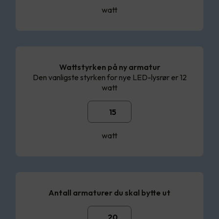
watt
Wattstyrken på ny armatur
Den vanligste styrken for nye LED-lysrør er 12
watt
watt
Antall armaturer du skal bytte ut