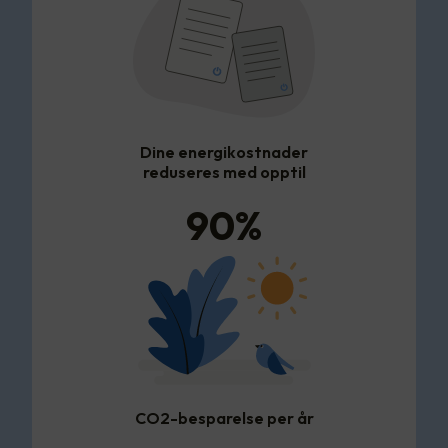
Dine energikostnader
reduseres med opptil
90
%
CO2-besparelse per år