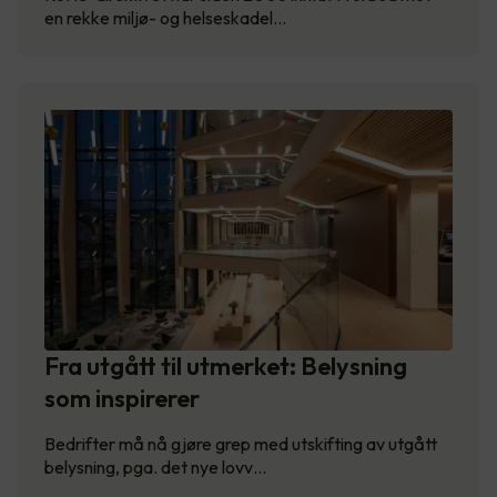
en rekke miljø- og helseskadel…
Fra utgått til utmerket: Belysning
som inspirerer
Bedrifter må nå gjøre grep med utskifting av utgått
belysning, pga. det nye lovv…