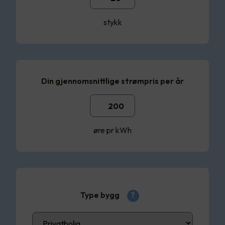
stykk
Din gjennomsnittlige strømpris per år
øre pr kWh
Type bygg
?