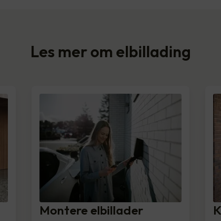
Les mer om elbillading
Montere elbillader
K