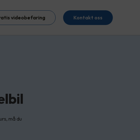
ratis videobefaring
Kontakt oss
lbil
kurs, må du