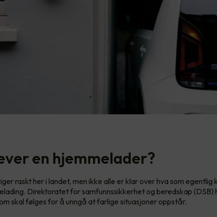
ever en hjemmelader?
stiger raskt her i landet, men ikke alle er klar over hva som egentlig
lading. Direktoratet for samfunnssikkerhet og beredskap (DSB) 
om skal følges for å unngå at farlige situasjoner oppstår.