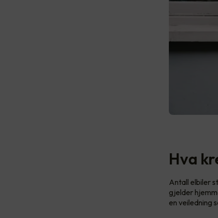
Hva kr
Antall elbiler 
gjelder hjemme
en veiledning s