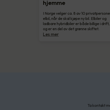
hjemme
I Norge velger ca. 8 av 10 privatpersone
elbil, når de skal kjøpe ny bil. Elbiler og
ladbare hybridbiler er både billige i drift,
og er en del av det grønne skiftet.
Les mer
Ta kontakt me