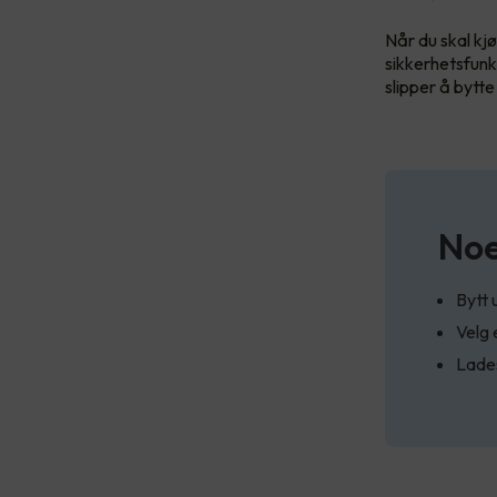
Når du skal kjø
sikkerhetsfunk
slipper å bytte
Noe
Bytt 
Velg 
Lades