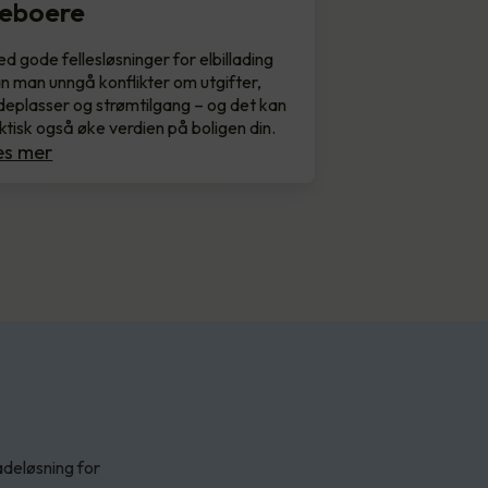
eboere
d gode fellesløsninger for elbillading
n man unngå konflikter om utgifter,
deplasser og strømtilgang – og det kan
ktisk også øke verdien på boligen din.
es mer
adeløsning for