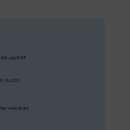
blir opptil
37
alt 25 000
eller med andre