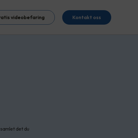
ratis videobefaring
Kontakt oss
 samlet det du