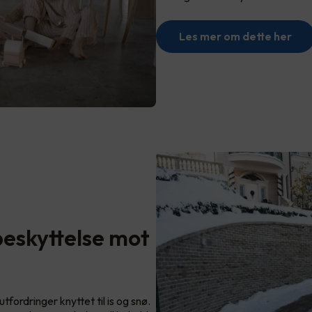
Les mer om dette her
eskyttelse mot
tfordringer knyttet til is og snø.