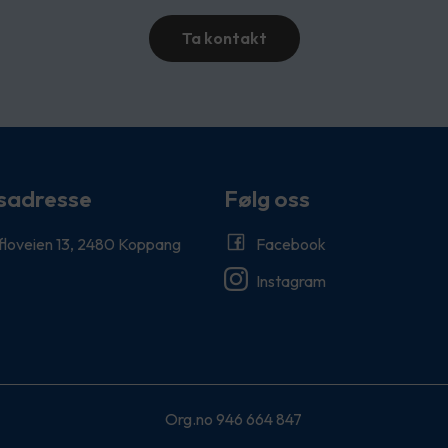
Ta kontakt
sadresse
Følg oss
floveien 13, 2480 Koppang
Facebook
Instagram
Org.no 946 664 847