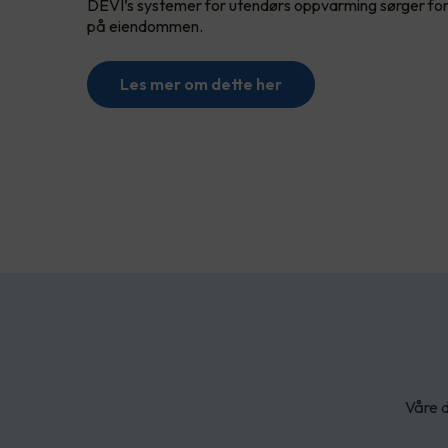
DEVI’s systemer for utendørs oppvarming sørger for
på eiendommen.
Les mer om dette her
Våre d