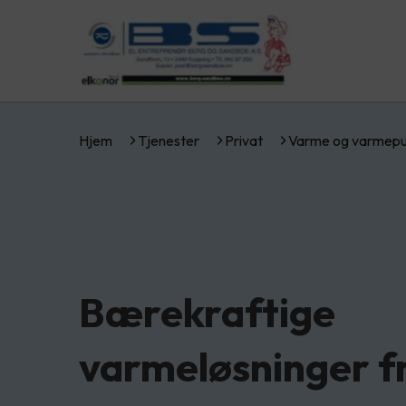
Hjem
Tjenester
Privat
Varme og varmep
Bærekraftige
varmeløsninger f