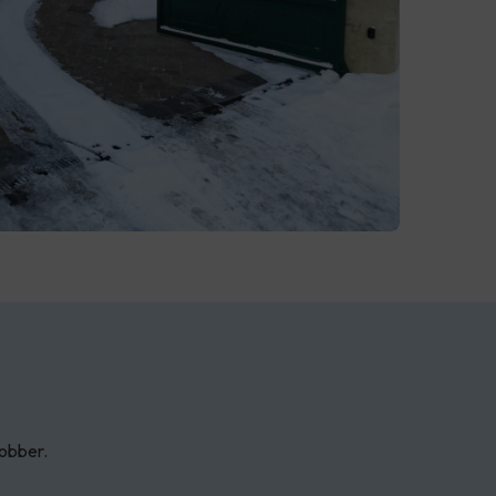
jobber.