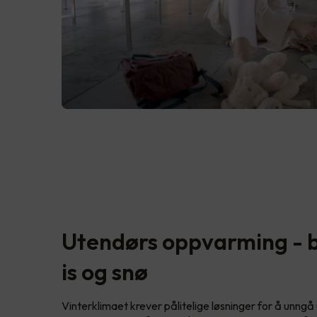
Utendørs oppvarming - b
is og snø
Vinterklimaet krever pålitelige løsninger for å unngå u