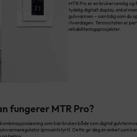
MTR Pro er en brukervennlig og 
tydelig digitalt display, enkel me
gulvvarmen – samtidig som du 
i hverdagen. Termostaten er perf
rehabiliteringsprosjekter.
n fungerer MTR Pro?
kombinasjonsløsning som kan brukes både som digital gulvtermost
gulvvarmeregulator (prosentstyrt). Dette gir deg én enhet som kan 
m og behov.