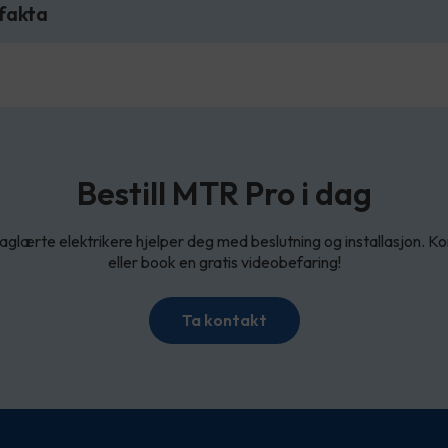
fakta
Bestill MTR Pro i dag
aglærte elektrikere hjelper deg med beslutning og installasjon. Ko
eller book en gratis videobefaring!
Ta kontakt