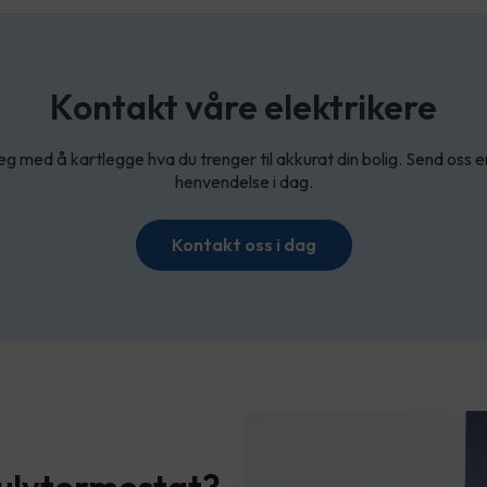
Kontakt våre elektrikere
eg med å kartlegge hva du trenger til akkurat din bolig. Send oss e
henvendelse i dag.
Kontakt oss i dag
ulvtermostat?