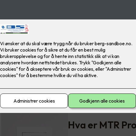
Hva er MTR Pr