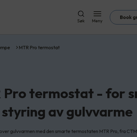
Book g
Søk
Meny
umpe
MTR Pro termostat
Pro termostat - for 
styring av gulvvarme
ll over gulvvarmen med den smarte termostaten MTR Pro, fra CTM