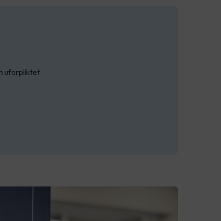
n uforpliktet