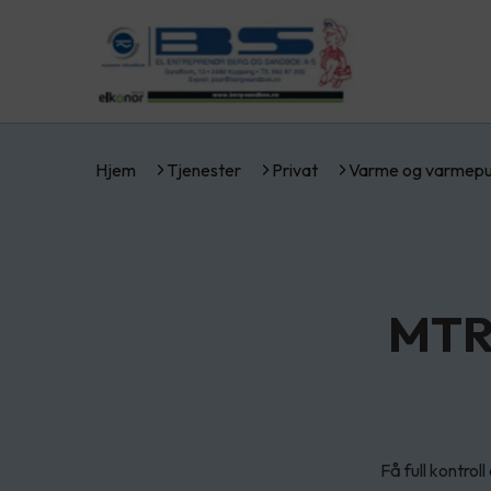
Hjem
Tjenester
Privat
Varme og varmep
MTR 
Få full kontro