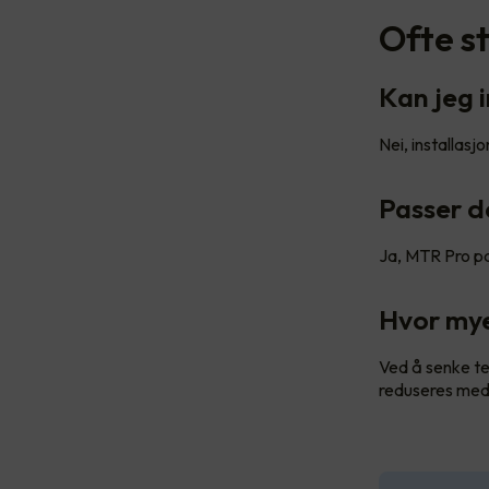
Ofte s
Kan jeg 
Nei, installasj
Passer d
Ja, MTR Pro pa
Hvor mye
Ved å senke te
reduseres med 